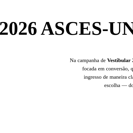
2026 ASCES-U
Na campanha de
Vestibular
focada em conversão, q
ingresso de maneira cl
escolha — do